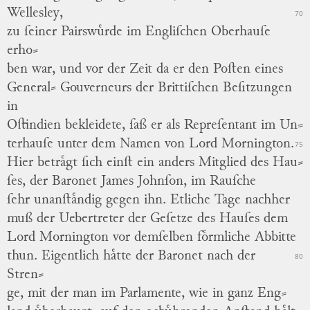
Wellesley,
70
zu ſeiner
Pairswuͤrde
im Engliſchen Oberhauſe
erho
⸗
ben war, und vor der Zeit da er den Poſten eines
General⸗
Gouverneurs
der Brittiſchen Beſitzungen
in
Oſtindien bekleidete, ſaß er als Repreſentant im Un
⸗
terhauſe unter dem Namen von Lord Mornington.
75
Hier betraͤgt ſich einſt ein anders Mitglied des Hau
⸗
ſes, der Baronet
James Johnſon,
im Rauſche
ſehr unanſtaͤndig gegen ihn.
Etliche Tage nachher
muß der Uebertreter der Geſetze des Hauſes dem
Lord Mornington vor demſelben foͤrmliche Abbitte
thun.
Eigentlich haͤtte der Baronet nach der
80
Stren
⸗
ge, mit der man im Parlamente, wie in ganz Eng
⸗