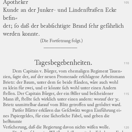
Apotheker
105
Kunde
an der Junker- und Lindenſtraßen Ecke
befin
⸗
det
; ſo daß der beabſichtigte Brand ſehr gefaͤhrlich
werden konnte.
(Die Fortſetzung folgt.)
Tagesbegebenheiten.
110
Dem Capitain v.
Buͤrger
, vom ehemaligen Regiment
Tauen
⸗
zien,
ſagte der, auf der neuen Promenade erſchlagene Arbeitsmann
Brietz
: der Baum, unter dem ſie beide ſtaͤnden, waͤre auch wohl
zu klein fuͤr zwei, und er koͤnnte ſich wohl unter einen Andern
ſtellen.
Der Capitain Buͤrger, der ein ſtiller und beſcheidener
115
Mann iſt, ſtellte ſich wirklich unter einen andern: worauf der
⁊c.
Brietz unmittelbar darauf vom Blitz getroffen und getoͤdtet ward.
Pariſer Blaͤtter erklaͤren das Geſchwaͤtz wegen Einfuͤhrung
ei
⸗
nes
Papiergeldes, fuͤr eine laͤcherliche
Fabel,
und geben die
beſtimmte
Verſicherung, daß die Regierung davon nichts wiſſen wolle.
120