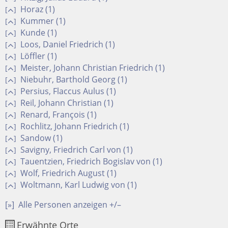
Horaz (1)
[
]
Kummer (1)
[
]
Kunde (1)
[
]
Loos, Daniel Friedrich (1)
[
]
Löffler (1)
[
]
Meister, Johann Christian Friedrich (1)
[
]
Niebuhr, Barthold Georg (1)
[
]
Persius, Flaccus Aulus (1)
[
]
Reil, Johann Christian (1)
[
]
Renard, François (1)
[
]
Rochlitz, Johann Friedrich (1)
[
]
Sandow (1)
[
]
Savigny, Friedrich Carl von (1)
[
]
Tauentzien, Friedrich Bogislav von (1)
[
]
Wolf, Friedrich August (1)
[
]
Woltmann, Karl Ludwig von (1)
[
]
[»]
Alle Personen anzeigen +/–
Erwähnte Orte