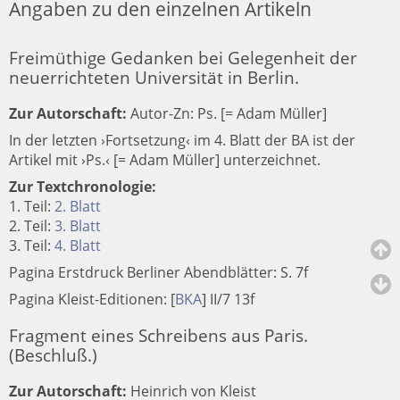
Angaben zu den einzelnen Artikeln
Freimüthige Gedanken bei Gelegenheit der
neuerrichteten Universität in Berlin.
Zur Autorschaft:
Autor-Zn: Ps. [= Adam Müller]
In der letzten ›Fortsetzung‹ im 4. Blatt der BA ist der
Artikel mit ›Ps.‹ [= Adam Müller] unterzeichnet.
Zur Textchronologie:
1. Teil:
2. Blatt
2. Teil:
3. Blatt
3. Teil:
4. Blatt
Pagina Erstdruck Berliner Abendblätter: S. 7f
Pagina Kleist-Editionen:
[
BKA
]
II/7 13f
Fragment eines Schreibens aus Paris.
(Beschluß.)
Zur Autorschaft:
Heinrich von Kleist