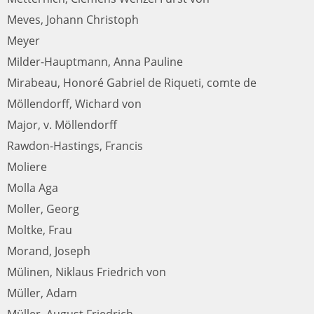
Meves, Johann Christoph
Meyer
Milder-Hauptmann, Anna Pauline
Mirabeau, Honoré Gabriel de Riqueti, comte de
Möllendorff, Wichard von
Major, v. Möllendorff
Rawdon-Hastings, Francis
Moliere
Molla Aga
Moller, Georg
Moltke, Frau
Morand, Joseph
Mülinen, Niklaus Friedrich von
Müller, Adam
Müller, August Friedrich