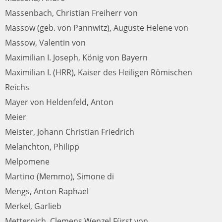
Massenbach, Christian Freiherr von
Massow (geb. von Pannwitz), Auguste Helene von
Massow, Valentin von
Maximilian I. Joseph, König von Bayern
Maximilian I. (HRR), Kaiser des Heiligen Römischen
Reichs
Mayer von Heldenfeld, Anton
Meier
Meister, Johann Christian Friedrich
Melanchton, Philipp
Melpomene
Martino (Memmo), Simone di
Mengs, Anton Raphael
Merkel, Garlieb
Metternich, Clemens Wenzel Fürst von