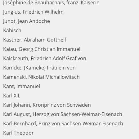
Joséphine de Beauharnais, franz. Kaiserin
Jungius, Friedrich Wilhelm
Junot, Jean Andoche
Käbisch
Kästner, Abraham Gotthelf
Kalau, Georg Christian Immanuel
Kalckreuth, Friedrich Adolf Graf von
Kamcke, (Kameke) Fräulein von
Kamenski, Nikolai Michailowitsch
Kant, Immanuel
Karl XII.
Karl Johann, Kronprinz von Schweden
Karl August, Herzog von Sachsen-Weimar-Eisenach
Karl Bernhard, Prinz von Sachsen-Weimar-Eisenach
Karl Theodor