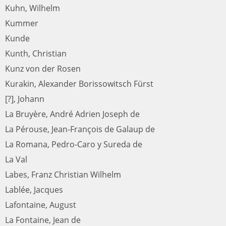
Kuhn, Wilhelm
Kummer
Kunde
Kunth, Christian
Kunz von der Rosen
Kurakin, Alexander Borissowitsch Fürst
[?], Johann
La Bruyère, André Adrien Joseph de
La Pérouse, Jean-François de Galaup de
La Romana, Pedro-Caro y Sureda de
La Val
Labes, Franz Christian Wilhelm
Lablée, Jacques
Lafontaine, August
La Fontaine, Jean de