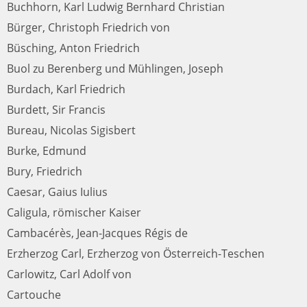
Buchhorn, Karl Ludwig Bernhard Christian
Bürger, Christoph Friedrich von
Büsching, Anton Friedrich
Buol zu Berenberg und Mühlingen, Joseph
Burdach, Karl Friedrich
Burdett, Sir Francis
Bureau, Nicolas Sigisbert
Burke, Edmund
Bury, Friedrich
Caesar, Gaius Iulius
Caligula, römischer Kaiser
Cambacérès, Jean-Jacques Régis de
Erzherzog Carl, Erzherzog von Österreich-Teschen
Carlowitz, Carl Adolf von
Cartouche