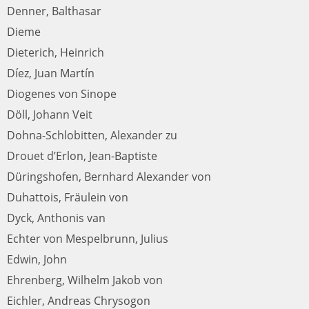
Denner, Balthasar
Dieme
Dieterich, Heinrich
Díez, Juan Martín
Diogenes von Sinope
Döll, Johann Veit
Dohna-Schlobitten, Alexander zu
Drouet d’Erlon, Jean-Baptiste
Düringshofen, Bernhard Alexander von
Duhattois, Fräulein von
Dyck, Anthonis van
Echter von Mespelbrunn, Julius
Edwin, John
Ehrenberg, Wilhelm Jakob von
Eichler, Andreas Chrysogon