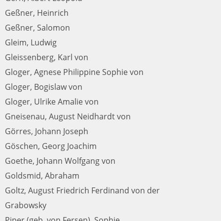
Geßner, Heinrich
Geßner, Salomon
Gleim, Ludwig
Gleissenberg, Karl von
Gloger, Agnese Philippine Sophie von
Gloger, Bogislaw von
Gloger, Ulrike Amalie von
Gneisenau, August Neidhardt von
Görres, Johann Joseph
Göschen, Georg Joachim
Goethe, Johann Wolfgang von
Goldsmid, Abraham
Goltz, August Friedrich Ferdinand von der
Grabowsky
Piper (geb. von Fersen), Sophie