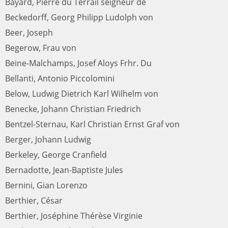
Bayard, Pierre du Terrail seigneur de
Beckedorff, Georg Philipp Ludolph von
Beer, Joseph
Begerow, Frau von
Beine-Malchamps, Josef Aloys Frhr. Du
Bellanti, Antonio Piccolomini
Below, Ludwig Dietrich Karl Wilhelm von
Benecke, Johann Christian Friedrich
Bentzel-Sternau, Karl Christian Ernst Graf von
Berger, Johann Ludwig
Berkeley, George Cranfield
Bernadotte, Jean-Baptiste Jules
Bernini, Gian Lorenzo
Berthier, César
Berthier, Joséphine Thérèse Virginie