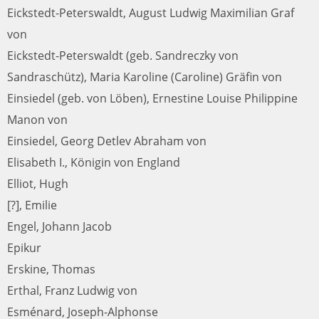
Eickstedt-Peterswaldt, August Ludwig Maximilian Graf
von
Eickstedt-Peterswaldt (geb. Sandreczky von
Sandraschütz), Maria Karoline (Caroline) Gräfin von
Einsiedel (geb. von Löben), Ernestine Louise Philippine
Manon von
Einsiedel, Georg Detlev Abraham von
Elisabeth I., Königin von England
Elliot, Hugh
[?], Emilie
Engel, Johann Jacob
Epikur
Erskine, Thomas
Erthal, Franz Ludwig von
Esménard, Joseph-Alphonse