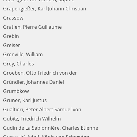
Grapengießer, Karl Johann Christian
Grassow
Gratien, Pierre Guillaume
Grebin
Greiser
Grenville, William
Grey, Charles
Groeben, Otto Friedrich von der
Gründler, Johannes Daniel
Grumbkow
Gruner, Karl Justus
Gualtieri, Peter Albert Samuel von
Gubitz, Friedrich Wilhelm
Gudin de La Sablonnière, Charles Étienne
Gustav IV. Adolf, König von Schweden