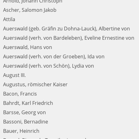
Arnold, Johann Christoph
Ascher, Salomon Jakob
Attila
Auerswald (geb. Gräfin zu Dohna-Lauck), Albertine von
Auerswald (verh. von Bardeleben), Eveline Ernestine von
Auerswald, Hans von
Auerswald (verh. von der Groeben), Ida von
Auerswald (verh. von Schön), Lydia von
August III.
Augustus, römischer Kaiser
Bacon, Francis
Bahrdt, Karl Friedrich
Barsse, Georg von
Bassoni, Bernadine
Bauer, Heinrich