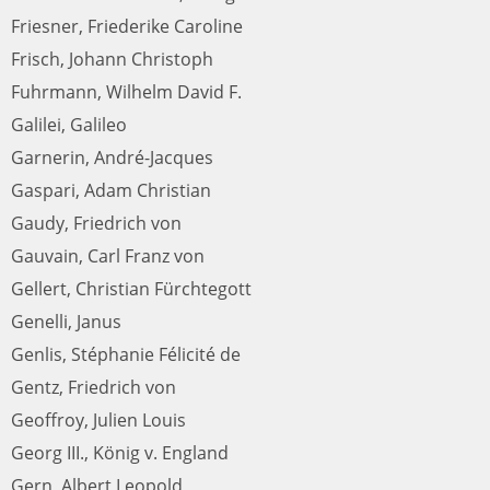
Friesner, Friederike Caroline
Frisch, Johann Christoph
Fuhrmann, Wilhelm David F.
Galilei, Galileo
Garnerin, André-Jacques
Gaspari, Adam Christian
Gaudy, Friedrich von
Gauvain, Carl Franz von
Gellert, Christian Fürchtegott
Genelli, Janus
Genlis, Stéphanie Félicité de
Gentz, Friedrich von
Geoffroy, Julien Louis
Georg III., König v. England
Gern, Albert Leopold