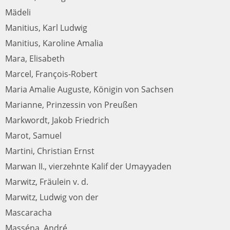
Mädeli
Manitius, Karl Ludwig
Manitius, Karoline Amalia
Mara, Elisabeth
Marcel, François-Robert
Maria Amalie Auguste, Königin von Sachsen
Marianne, Prinzessin von Preußen
Markwordt, Jakob Friedrich
Marot, Samuel
Martini, Christian Ernst
Marwan II., vierzehnte Kalif der Umayyaden
Marwitz, Fräulein v. d.
Marwitz, Ludwig von der
Mascaracha
Masséna, André