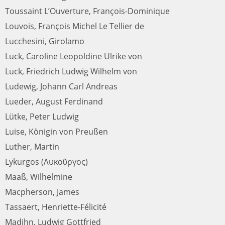
Toussaint L’Ouverture, François-Dominique
Louvois, François Michel Le Tellier de
Lucchesini, Girolamo
Luck, Caroline Leopoldine Ulrike von
Luck, Friedrich Ludwig Wilhelm von
Ludewig, Johann Carl Andreas
Lueder, August Ferdinand
Lütke, Peter Ludwig
Luise, Königin von Preußen
Luther, Martin
Lykurgos (Λυκοῦργος)
Maaß, Wilhelmine
Macpherson, James
Tassaert, Henriette-Félicité
Madihn, Ludwig Gottfried