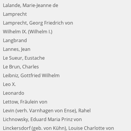
Lalande, Marie-Jeanne de
Lamprecht
Lamprecht, Georg Friedrich von
Wilhelm IX. (Wilhelm I.)
Langbrand
Lannes, Jean
Le Sueur, Eustache
Le Brun, Charles
Leibniz, Gottfried Wilhelm
Leo X.
Leonardo
Lettow, Fräulein von
Levin (verh. Varnhagen von Ense), Rahel
Lichnowsky, Eduard Maria Prinz von
Linckersdorf (geb. von Kühn), Louise Charlotte von