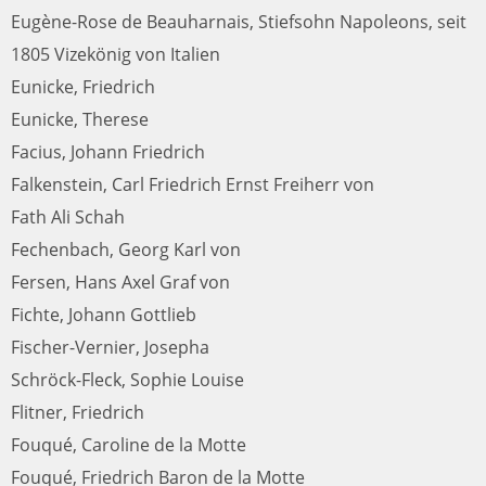
Eugène-Rose de Beauharnais, Stiefsohn Napoleons, seit
1805 Vizekönig von Italien
Eunicke, Friedrich
Eunicke, Therese
Facius, Johann Friedrich
Falkenstein, Carl Friedrich Ernst Freiherr von
Fath Ali Schah
Fechenbach, Georg Karl von
Fersen, Hans Axel Graf von
Fichte, Johann Gottlieb
Fischer-Vernier, Josepha
Schröck-Fleck, Sophie Louise
Flitner, Friedrich
Fouqué, Caroline de la Motte
Fouqué, Friedrich Baron de la Motte