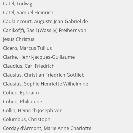
Catel, Ludwig
Catel, Samuel Heinrich
Caulaincourt, Auguste Jean-Gabriel de
Canikof(f), Basil (Wassily) Freiherr von
Jesus Christus
Cicero, Marcus Tullius
Clarke, Henri-Jacques-Guillaume
Claudius, Carl Friedrich
Clausius, Christian Friedrich Gottlieb
Clausius, Sophie Henriette Wilhelmine
Cohen, Ephraim
Cohen, Philippine
Collin, Heinrich Joseph von
Columbus, Christoph
Corday d’Armont, Marie Anne Charlotte