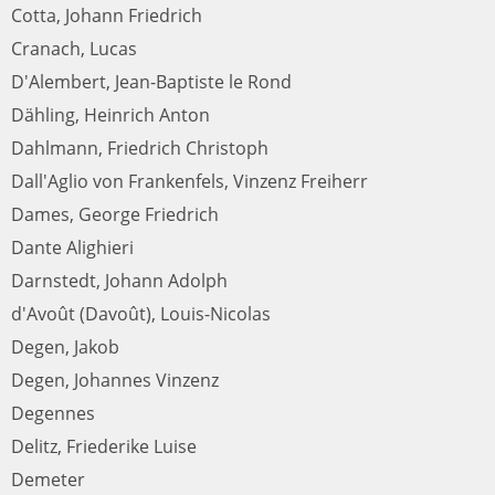
Cotta, Johann Friedrich
Cranach, Lucas
D'Alembert, Jean-Baptiste le Rond
Dähling, Heinrich Anton
Dahlmann, Friedrich Christoph
Dall'Aglio von Frankenfels, Vinzenz Freiherr
Dames, George Friedrich
Dante Alighieri
Darnstedt, Johann Adolph
d'Avoût (Davoût), Louis-Nicolas
Degen, Jakob
Degen, Johannes Vinzenz
Degennes
Delitz, Friederike Luise
Demeter