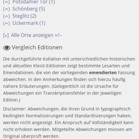
Potsdamer Tor (1)
[
]
Schönberg (5)
[
]
Steglitz (2)
[
]
Uckermark (1)
[
]
[»]
Alle Orte anzeigen +/–
Vergleich Editionen
Die durchgeführte Kollation mit unterschiedlichen historischen
und aktuellen Kleist-Editionen zeigt bestimmte Lesarten und
Emendationen, die von der vorliegenden
emendierten
Fassung
abweichen. In den Anmerkungen finden sich hierzu häufig
nähere Erläuterungen. (Gelegentlich ist die Ursache für
Abweichungen ein Transkriptionsfehler in der jeweiligen
Edition.)
Disclaimer: Abweichungen, die ihren Grund in typographisch
bedingten Normalisierungen und Standardisierungen haben,
werden nicht angezeigt. Ein Anspruch auf Vollständigkeit kann
nicht erhoben werden. Mitgeteilte Abweichungen müssen am
Original überprüft werden.